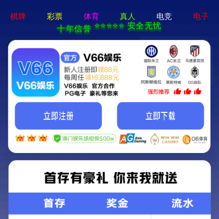
博万体育app - 下载最新
版
网站首页
关于我们
产品中心
应用案例
新闻动态
品质保障
人力资源