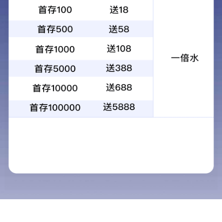
联系我们
KINGWAY COMPLEX MATERIAL
金威材料为您的工程提供保障